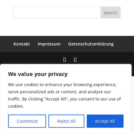
Kontakt
Impressum
Datenschutzerklärung
© 2020 UMI Berlin. Designed by DIGITY MEDIA
We value your privacy
We use cookies to enhance your browsing experience,
serve personalized ads or content, and analyze our
traffic. By clicking "Accept All", you consent to our use of
cookies.
Customize
Reject All
Accept All